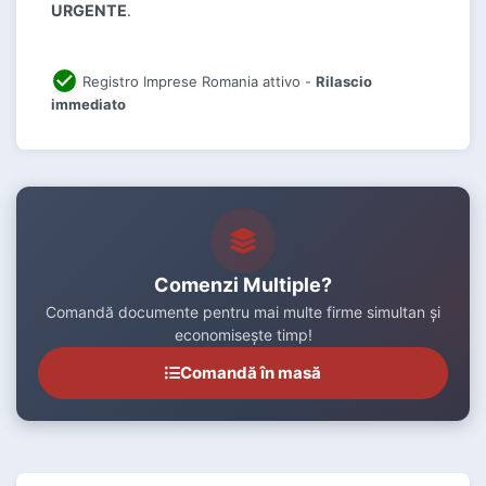
URGENTE
.
Registro Imprese Romania attivo -
Rilascio
immediato
Comenzi Multiple?
Comandă documente pentru mai multe firme simultan și
economisește timp!
Comandă în masă