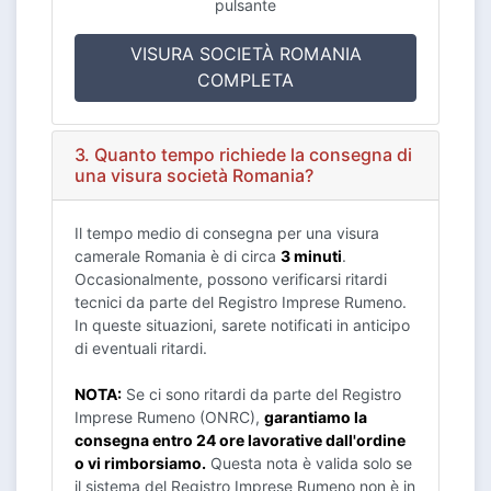
pulsante
VISURA SOCIETÀ ROMANIA
COMPLETA
3. Quanto tempo richiede la consegna di
una visura società Romania?
Il tempo medio di consegna per una visura
camerale Romania è di circa
3 minuti
.
Occasionalmente, possono verificarsi ritardi
tecnici da parte del Registro Imprese Rumeno.
In queste situazioni, sarete notificati in anticipo
di eventuali ritardi.
NOTA:
Se ci sono ritardi da parte del Registro
Imprese Rumeno (ONRC),
garantiamo la
consegna entro 24 ore lavorative dall'ordine
o vi rimborsiamo.
Questa nota è valida solo se
il sistema del Registro Imprese Rumeno non è in