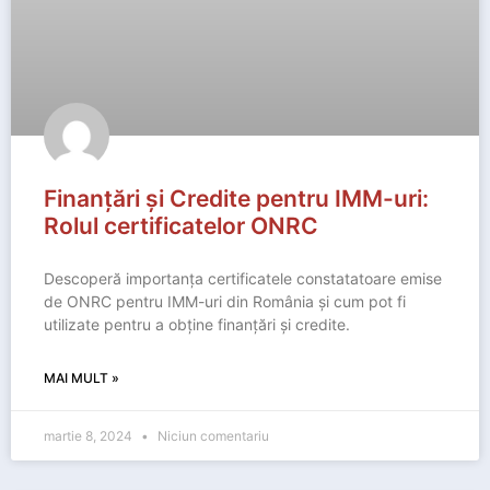
Finanțări și Credite pentru IMM-uri:
Rolul certificatelor ONRC
Descoperă importanța certificatele constatatoare emise
de ONRC pentru IMM-uri din România și cum pot fi
utilizate pentru a obține finanțări și credite.
MAI MULT »
martie 8, 2024
Niciun comentariu