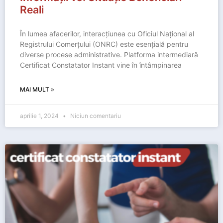
Reali
În lumea afacerilor, interacțiunea cu Oficiul Național al
Registrului Comerțului (ONRC) este esențială pentru
diverse procese administrative. Platforma intermediară
Certificat Constatator Instant vine în întâmpinarea
MAI MULT »
aprilie 1, 2024
Niciun comentariu