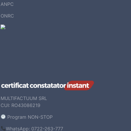
ANPC
ONRC
MULTIFACTUUM SRL
CUI: RO43086219
Program NON-STOP
WhatsApp: 0722-263-777