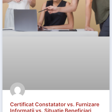
Certificat Constatator vs. Furnizare
Informații vs. Situație Beneficiari