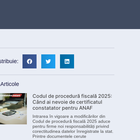
stribuie:
 Articole
Codul de procedură fiscală 2025:
Când ai nevoie de certificatul
constatator pentru ANAF
Intrarea în vigoare a modificărilor din
Codul de procedură fiscală 2025 aduce
pentru firme noi responsabilități privind
corectitudinea datelor înregistrate la stat.
Printre documentele cerute