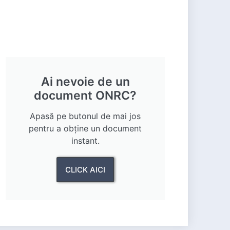
Ai nevoie de un
document ONRC?
Apasă pe butonul de mai jos
pentru a obține un document
instant.
CLICK AICI