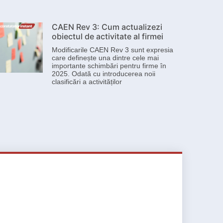
CAEN Rev 3: Cum actualizezi
obiectul de activitate al firmei
Modificarile CAEN Rev 3 sunt expresia
care definește una dintre cele mai
importante schimbări pentru firme în
2025. Odată cu introducerea noii
clasificări a activităților