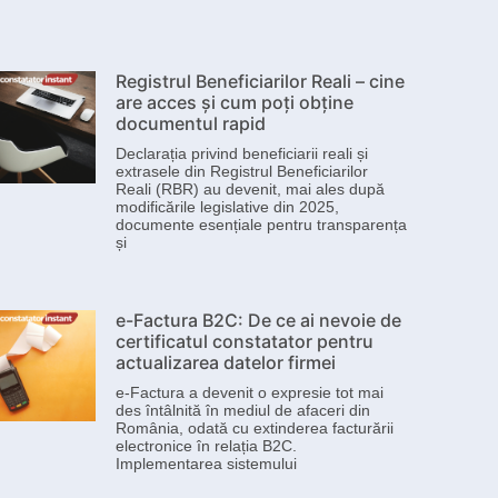
Registrul Beneficiarilor Reali – cine
are acces și cum poți obține
documentul rapid
Declarația privind beneficiarii reali și
extrasele din Registrul Beneficiarilor
Reali (RBR) au devenit, mai ales după
modificările legislative din 2025,
documente esențiale pentru transparența
și
e-Factura B2C: De ce ai nevoie de
certificatul constatator pentru
actualizarea datelor firmei
e-Factura a devenit o expresie tot mai
des întâlnită în mediul de afaceri din
România, odată cu extinderea facturării
electronice în relația B2C.
Implementarea sistemului