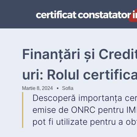
Finanțări și Cred
uri: Rolul certifi
Martie 8, 2024
Sofia
Descoperă importanța cert
emise de ONRC pentru IM
pot fi utilizate pentru a ob