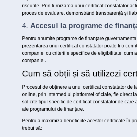
riscurile. Prin furnizarea unui certificat constatator ac
proces de evaluare, demonstrând transparență și fiabi
4.
Accesul la programe de finanța
Pentru anumite programe de finanțare guvernamentale
prezentarea unui certificat constatator poate fi o ceri
companiei cu criteriile specifice de eligibilitate, cum
companiei.
Cum să obții și să utilizezi cer
Procesul de obținere a unui certificat constatator de l
online, prin intermediul platformei oficiale, fie direc
solicite tipul specific de certificat constatator de care
ale programului de finanțare.
Pentru a maximiza beneficiile acestor certificate în pro
trebui să: