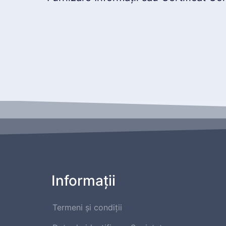
Informaţii
Termeni și condiții