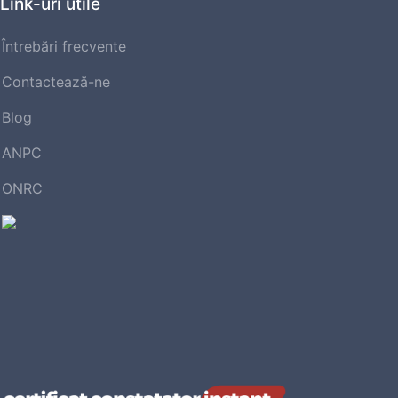
Link-uri utile
Întrebări frecvente
Contactează-ne
Blog
ANPC
ONRC