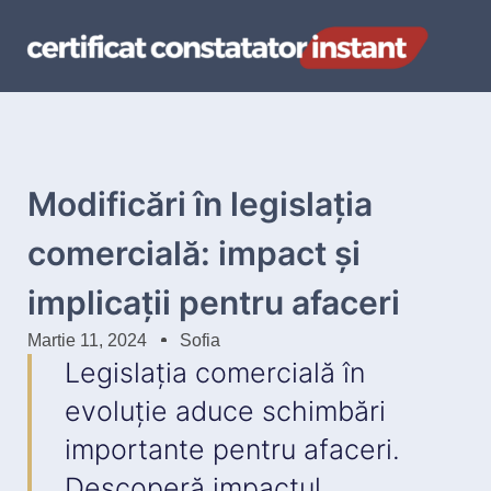
Modificări în legislația
comercială: impact și
implicații pentru afaceri
Martie 11, 2024
Sofia
Legislația comercială în
evoluție aduce schimbări
importante pentru afaceri.
Descoperă impactul