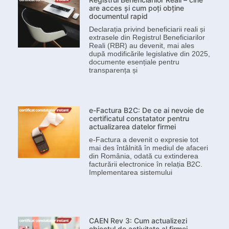
are acces și cum poți obține
documentul rapid
Declarația privind beneficiarii reali și
extrasele din Registrul Beneficiarilor
Reali (RBR) au devenit, mai ales
după modificările legislative din 2025,
documente esențiale pentru
transparența și
e-Factura B2C: De ce ai nevoie de
certificatul constatator pentru
actualizarea datelor firmei
e-Factura a devenit o expresie tot
mai des întâlnită în mediul de afaceri
din România, odată cu extinderea
facturării electronice în relația B2C.
Implementarea sistemului
CAEN Rev 3: Cum actualizezi
obiectul de activitate al firmei