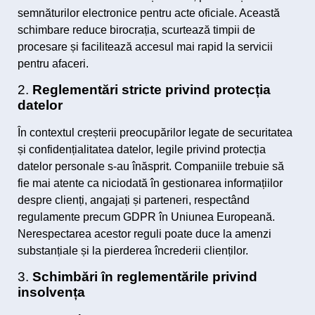
semnăturilor electronice pentru acte oficiale. Această
schimbare reduce birocrația, scurtează timpii de
procesare și facilitează accesul mai rapid la servicii
pentru afaceri.
2.
Reglementări stricte privind protecția
datelor
În contextul creșterii preocupărilor legate de securitatea
și confidențialitatea datelor, legile privind protecția
datelor personale s-au înăsprit. Companiile trebuie să
fie mai atente ca niciodată în gestionarea informațiilor
despre clienți, angajați și parteneri, respectând
regulamente precum GDPR în Uniunea Europeană.
Nerespectarea acestor reguli poate duce la amenzi
substanțiale și la pierderea încrederii clienților.
3.
Schimbări în reglementările privind
insolvența