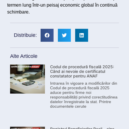
termen lung într-un peisaj economic global în continuă
schimbare.
Distribuie:
Alte Articole
Codul de procedură fiscală 2025:
Când ai nevoie de certificatul
constatator pentru ANAF
Intrarea în vigoare a modificărilor din
Codul de procedură fiscală 2025
aduce pentru firme noi
responsabilități privind corectitudinea
datelor înregistrate la stat. Printre
documentele cerute
Registrul Beneficiarilor Reali – cine