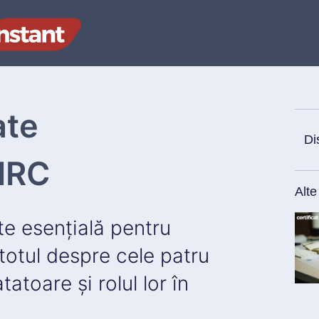
ate
Di
NRC
Alte
e esențială pentru
 totul despre cele patru
tatoare și rolul lor în