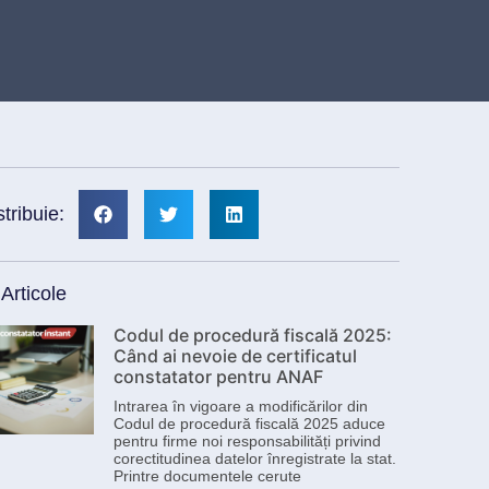
stribuie:
 Articole
Codul de procedură fiscală 2025:
Când ai nevoie de certificatul
constatator pentru ANAF
Intrarea în vigoare a modificărilor din
Codul de procedură fiscală 2025 aduce
pentru firme noi responsabilități privind
corectitudinea datelor înregistrate la stat.
Printre documentele cerute