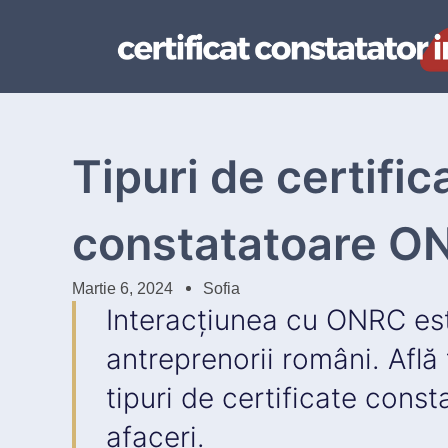
Tipuri de certific
constatatoare O
Martie 6, 2024
Sofia
Interacțiunea cu ONRC est
antreprenorii români. Află
tipuri de certificate consta
afaceri.