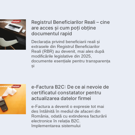
Registrul Beneficiarilor Reali – cine
are acces și cum poți obține
documentul rapid
Declarația privind beneficiarii reali și
extrasele din Registrul Beneficiarilor
Reali (RBR) au devenit, mai ales după
modificările legislative din 2025,
documente esențiale pentru transparența
și
e-Factura B2C: De ce ai nevoie de
certificatul constatator pentru
actualizarea datelor firmei
e-Factura a devenit o expresie tot mai
des întâlnită în mediul de afaceri din
România, odată cu extinderea facturării
electronice în relația B2C.
Implementarea sistemului