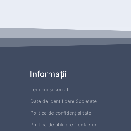
Informaţii
Termeni și condiții
Date de identificare Societate
Politica de confidențialitate
Politica de utilizare Cookie-uri