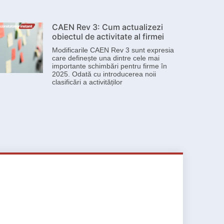
CAEN Rev 3: Cum actualizezi
obiectul de activitate al firmei
Modificarile CAEN Rev 3 sunt expresia
care definește una dintre cele mai
importante schimbări pentru firme în
2025. Odată cu introducerea noii
clasificări a activităților