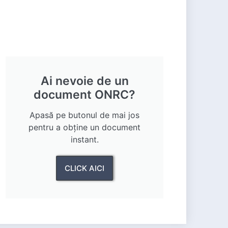
Ai nevoie de un
document ONRC?
Apasă pe butonul de mai jos
pentru a obține un document
instant.
CLICK AICI