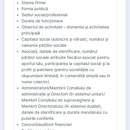
Starea firmei
Forma juridică
Sediul social/profesional
Durata de funcționare
Obiectul de activitate – domeniul și activitatea
principală
Capitalul social (subscris și vărsat), numărul și
valoarea părților sociale
Asociații, datele de identificare, numărul
părților sociale atribuite fiecărui asociat pentru
aportul său, participarea la capitalul social și la
profit și pierdere (pentru societățile cu
răspundere limitată, în comandită simplă sau în
nume colectiv)
Administratorii/Membrii Consiliului de
administrație și Directorii (în sistemul unitar)/
Membrii Consiliului de supraveghere și
Membrii Directoratului (în sistemul dualist),
datele de identificare și durata mandatului cu
puterile conferite
Cenzorii/auditorii financiari