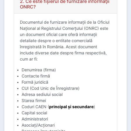
2. Ce este fişierul de furnizare informaţii
ONRC?
Documentul de furnizare informații de la Oficiul
Național al Registrului Comerțului (ONRC) este
un document oficial care oferă informații
detaliate despre o entitate comercială
înregistrată în România. Acest document
include diverse date despre firma respectivă,
cum ar fi:
Denumirea (firma)
Contacte firmă
Formă juridică
CUI (Cod Unic de Înregistrare)
Adresa sediului social
Starea firmei
Coduri CAEN (
principal și secundare
)
Capital social
Administratori
Asociați/Acționari