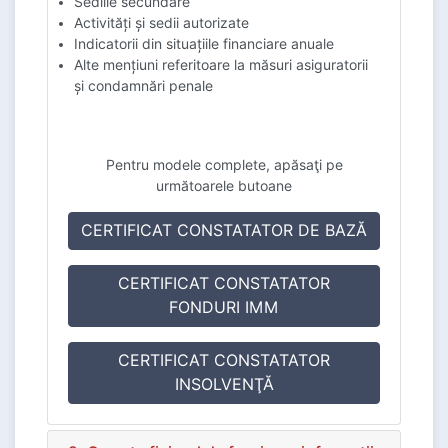
Sediile secundare
Activități și sedii autorizate
Indicatorii din situațiile financiare anuale
Alte mențiuni referitoare la măsuri asiguratorii
și condamnări penale
Pentru modele complete, apăsaţi pe
următoarele butoane
CERTIFICAT CONSTATATOR DE BAZĂ
CERTIFICAT CONSTATATOR
FONDURI IMM
CERTIFICAT CONSTATATOR
INSOLVENŢĂ