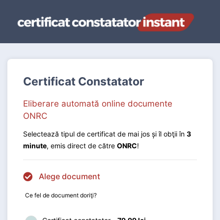
Certificat Constatator
Eliberare automată online documente
ONRC
Selectează tipul de certificat de mai jos şi îl obţii în
3
minute
, emis direct de către
ONRC
!
Alege document
Ce fel de document doriţi?