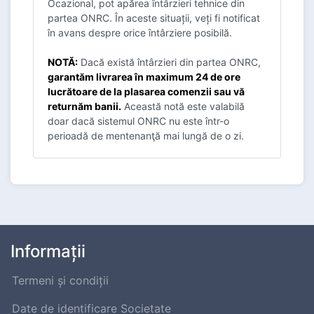
Ocazional, pot apărea întârzieri tehnice din
partea ONRC. În aceste situații, veți fi notificat
în avans despre orice întârziere posibilă.
NOTĂ:
Dacă există întârzieri din partea ONRC,
garantăm livrarea în maximum 24 de ore
lucrătoare de la plasarea comenzii sau vă
returnăm banii.
Această notă este valabilă
doar dacă sistemul ONRC nu este într-o
perioadă de mentenanţă mai lungă de o zi.
Informații
Termeni și condiții
Date de identificare Societate