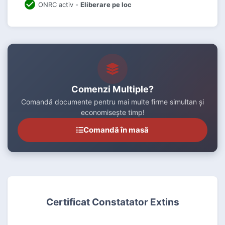
ONRC activ -
Eliberare pe loc
Comenzi Multiple?
Comandă documente pentru mai multe firme simultan și
economisește timp!
Comandă în masă
Certificat Constatator Extins