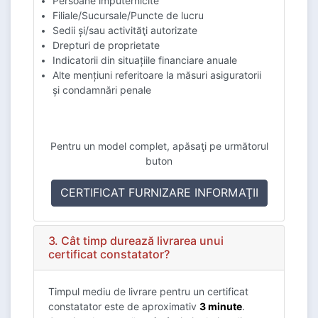
Persoane împuternicite
Filiale/Sucursale/Puncte de lucru
Sedii şi/sau activităţi autorizate
Drepturi de proprietate
Indicatorii din situațiile financiare anuale
Alte mențiuni referitoare la măsuri asiguratorii
și condamnări penale
Pentru un model complet, apăsaţi pe următorul
buton
CERTIFICAT FURNIZARE INFORMAŢII
3. Cât timp durează livrarea unui
certificat constatator?
Timpul mediu de livrare pentru un certificat
constatator este de aproximativ
3 minute
.