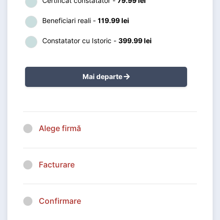
Certificat constatator -
79.99 lei
Beneficiari reali -
119.99 lei
Constatator cu Istoric -
399.99 lei
Mai departe
Alege firmă
Facturare
Confirmare