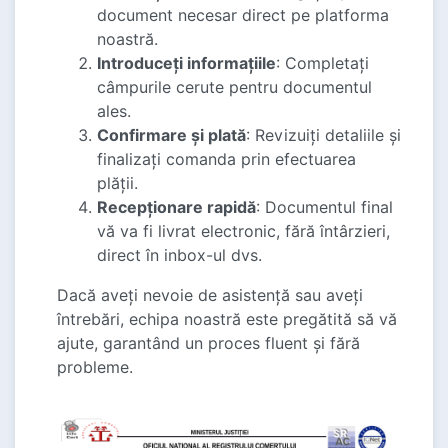
document necesar direct pe platforma
noastră.
Introduceți informațiile
: Completați
câmpurile cerute pentru documentul
ales.
Confirmare și plată
: Revizuiți detaliile și
finalizați comanda prin efectuarea
plății.
Recepționare rapidă
: Documentul final
vă va fi livrat electronic, fără întârzieri,
direct în inbox-ul dvs.
Dacă aveți nevoie de asistență sau aveți
întrebări, echipa noastră este pregătită să vă
ajute, garantând un proces fluent și fără
probleme.