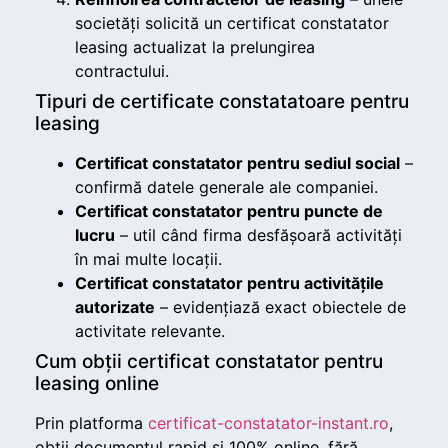
societăți solicită un certificat constatator
leasing actualizat la prelungirea
contractului.
Tipuri de certificate constatatoare pentru
leasing
Certificat constatator pentru sediul social
–
confirmă datele generale ale companiei.
Certificat constatator pentru puncte de
lucru
– util când firma desfășoară activități
în mai multe locații.
Certificat constatator pentru activitățile
autorizate
– evidențiază exact obiectele de
activitate relevante.
Cum obții certificat constatator pentru
leasing online
Prin platforma
certificat-constatator-instant.ro
,
obții documentul rapid și 100% online, fără