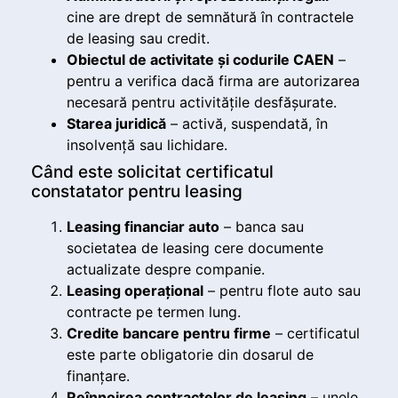
cine are drept de semnătură în contractele
de leasing sau credit.
Obiectul de activitate și codurile CAEN
–
pentru a verifica dacă firma are autorizarea
necesară pentru activitățile desfășurate.
Starea juridică
– activă, suspendată, în
insolvență sau lichidare.
Când este solicitat certificatul
constatator pentru leasing
Leasing financiar auto
– banca sau
societatea de leasing cere documente
actualizate despre companie.
Leasing operațional
– pentru flote auto sau
contracte pe termen lung.
Credite bancare pentru firme
– certificatul
este parte obligatorie din dosarul de
finanțare.
Reînnoirea contractelor de leasing
– unele