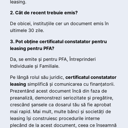
leasing.
2. Cât de recent trebuie emis?
De obicei, instituțiile cer un document emis în
ultimele 30 zile.
3. Pot obține certificatul constatator pentru
leasing pentru PFA?
Da, se emite și pentru PFA, Întreprinderi
Individuale și Familiale.
Pe lângă rolul său juridic,
certificatul constatator
leasing
simplifică și comunicarea cu finanțatorii.
Prezentând acest document încă din faza de
preanaliză, demonstrezi seriozitate și pregătire,
crescând șansele ca dosarul tău să fie aprobat
mai rapid. Mai mult, multe bănci și societăți de
leasing își construiesc procedurile interne
plecând de la acest document, ceea ce înseamnă