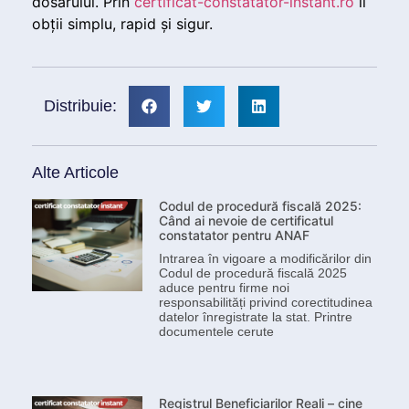
dosarului. Prin
certificat-constatator-instant.ro
îl
obții simplu, rapid și sigur.
Distribuie:
Alte Articole
Codul de procedură fiscală 2025:
Când ai nevoie de certificatul
constatator pentru ANAF
Intrarea în vigoare a modificărilor din
Codul de procedură fiscală 2025
aduce pentru firme noi
responsabilități privind corectitudinea
datelor înregistrate la stat. Printre
documentele cerute
Registrul Beneficiarilor Reali – cine