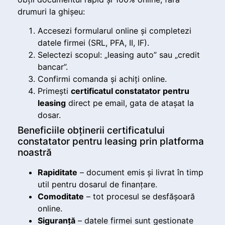
drumuri la ghișeu:
Accesezi formularul online și completezi
datele firmei (SRL, PFA, II, IF).
Selectezi scopul: „leasing auto” sau „credit
bancar”.
Confirmi comanda și achiți online.
Primești
certificatul constatator pentru
leasing
direct pe email, gata de atașat la
dosar.
Beneficiile obținerii certificatului
constatator pentru leasing prin platforma
noastră
Rapiditate
– document emis și livrat în timp
util pentru dosarul de finanțare.
Comoditate
– tot procesul se desfășoară
online.
Siguranță
– datele firmei sunt gestionate