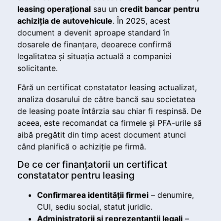
leasing operațional
sau un
credit bancar pentru
achiziția de autovehicule
. În 2025, acest
document a devenit aproape standard în
dosarele de finanțare, deoarece confirmă
legalitatea și situația actuală a companiei
solicitante.
Fără un certificat constatator leasing actualizat,
analiza dosarului de către bancă sau societatea
de leasing poate întârzia sau chiar fi respinsă. De
aceea, este recomandat ca firmele și PFA-urile să
aibă pregătit din timp acest document atunci
când planifică o achiziție pe firmă.
De ce cer finanțatorii un certificat
constatator pentru leasing
Confirmarea identității firmei
– denumire,
CUI, sediu social, statut juridic.
Administratorii și reprezentanții legali
–