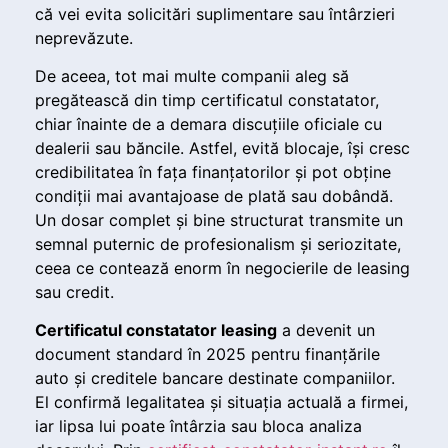
că vei evita solicitări suplimentare sau întârzieri
neprevăzute.
De aceea, tot mai multe companii aleg să
pregătească din timp certificatul constatator,
chiar înainte de a demara discuțiile oficiale cu
dealerii sau băncile. Astfel, evită blocaje, își cresc
credibilitatea în fața finanțatorilor și pot obține
condiții mai avantajoase de plată sau dobândă.
Un dosar complet și bine structurat transmite un
semnal puternic de profesionalism și seriozitate,
ceea ce contează enorm în negocierile de leasing
sau credit.
Certificatul constatator leasing
a devenit un
document standard în 2025 pentru finanțările
auto și creditele bancare destinate companiilor.
El confirmă legalitatea și situația actuală a firmei,
iar lipsa lui poate întârzia sau bloca analiza