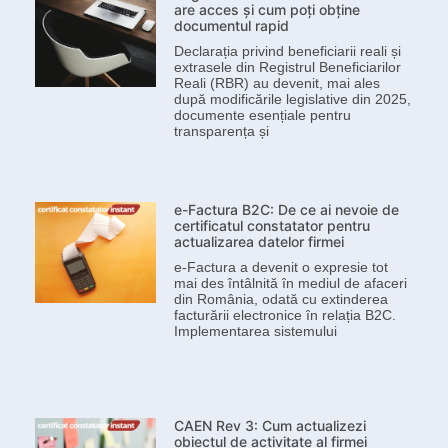
are acces și cum poți obține
documentul rapid
Declarația privind beneficiarii reali și
extrasele din Registrul Beneficiarilor
Reali (RBR) au devenit, mai ales
după modificările legislative din 2025,
documente esențiale pentru
transparența și
e-Factura B2C: De ce ai nevoie de
certificatul constatator pentru
actualizarea datelor firmei
e-Factura a devenit o expresie tot
mai des întâlnită în mediul de afaceri
din România, odată cu extinderea
facturării electronice în relația B2C.
Implementarea sistemului
CAEN Rev 3: Cum actualizezi
obiectul de activitate al firmei